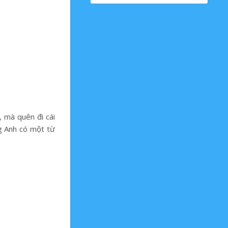
, mà quên đi cái
ng Anh có một từ