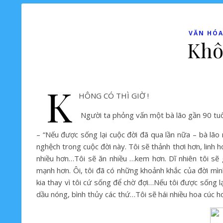
VĂN HÓA
Khô
K
HÔNG CÓ THÌ GIỜ !
Người ta phỏng vấn một bà lão gần 90 tuổi
– “Nếu được sống lại cuộc đời đã qua lần nữa – bà lão
nghệch trong cuộc đời này. Tôi sẽ thảnh thơi hơn, linh ho
nhiều hơn…Tôi sẽ ăn nhiều …kem hơn. Dĩ nhiên tôi sẽ 
mạnh hơn. Ôi, tôi đã có những khoảnh khắc của đời mình 
kia thay vì tôi cứ sống để chờ đợi…Nếu tôi được sống l
dầu nóng, bình thủy các thứ…Tôi sẽ hái nhiều hoa cúc h