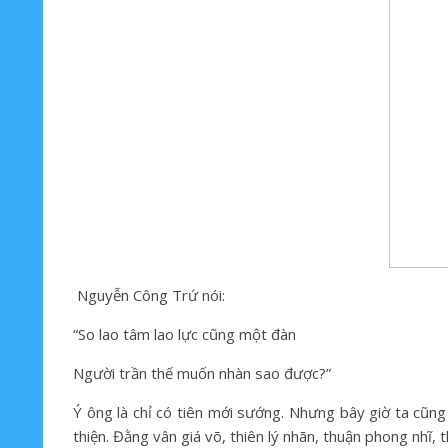
Nguyễn Công Trứ nói:
“So lao tâm lao lực cũng một đàn
Người trần thế muốn nhàn sao được?”
Ý ông là chỉ có tiên mới sướng. Nhưng bây giờ ta cũng 
thiện. Đằng vân giá võ, thiên lý nhãn, thuận phong nhĩ, 