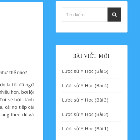
BÀI VIẾT MỚI
Lược sử Y Học (Bài 5)
 như thế nào?
ơn là tôi đã ngờ
Lược sử Y Học (Bài 4)
hiều hơn, bơi lội
 Tôi sẽ bớt…lành
Lược sử Y Học (Bài 3)
 cái nọ tiếp cái
Lược sử Y Học (Bài 2)
 mang theo dù và
Lược sử Y Học (Bài 1)