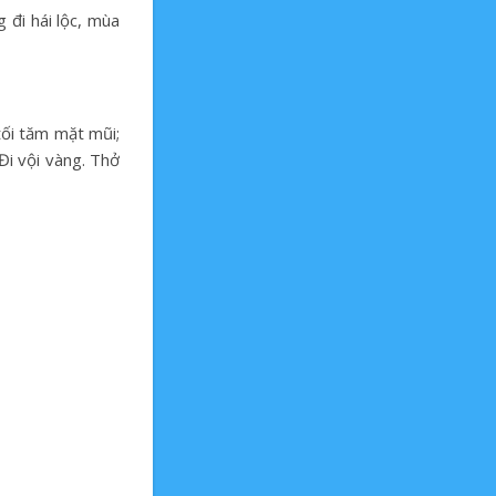
 đi hái lộc, mùa
tối tăm mặt mũi;
Đi vội vàng. Thở