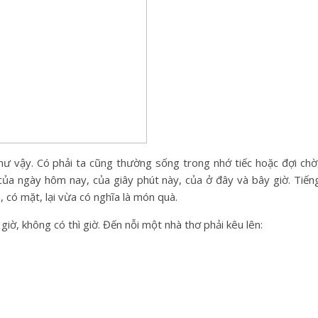
hư vậy. Có phải ta cũng thường sống trong nhớ tiếc hoặc đợi chờ
 của ngày hôm nay, của giây phút này, của ở đây và bây giờ. Tiế
n, có mặt, lại vừa có nghĩa là món quà.
 giờ, không có thì giờ. Đến nỗi một nhà thơ phải kêu lên: