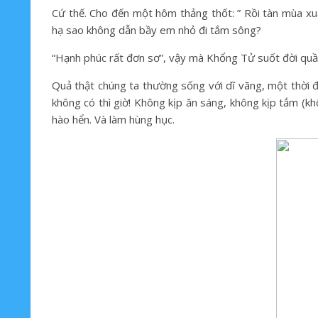
Cứ thế. Cho đến một hôm thảng thốt: ” Rồi tàn mùa xu
hạ sao không dẫn bầy em nhỏ đi tắm sông?
“Hạnh phúc rất đơn sơ”, vậy mà Khổng Tử suốt đời quần
Quả thật chúng ta thường sống với dĩ vãng, một thời đã
không có thì giờ! Không kịp ăn sáng, không kịp tắm (k
hào hển. Và làm hùng hục.