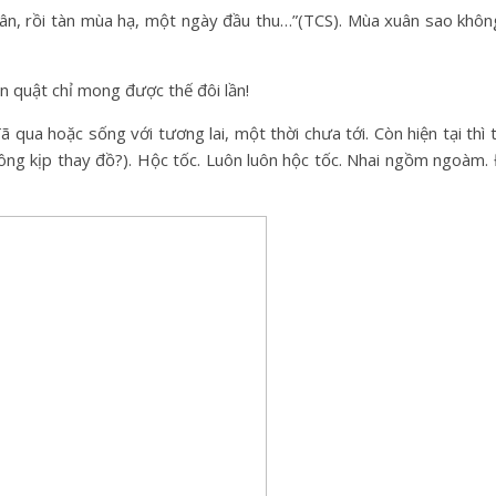
ân, rồi tàn mùa hạ, một ngày đầu thu…”(TCS). Mùa xuân sao không
 quật chỉ mong được thế đôi lần!
 qua hoặc sống với tương lai, một thời chưa tới. Còn hiện tại thì 
hông kịp thay đồ?). Hộc tốc. Luôn luôn hộc tốc. Nhai ngồm ngoàm. 