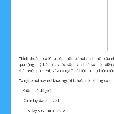
Thỉnh thoảng có lẽ ta cũng nên tự hỏi mình một câu n
quà tặng quý báu của cuộc sống chính là sự hiện diện
khá tuyệt: present, vừa có nghĩa là hiện tại, sự hiện diệ
Ta nghe nơi này nơi khác người ta luôn nói, không có thì
…Không có thì giờ!
Chim lấy đâu mà về tổ.
Tôi lấy đâu mà làm thơ.