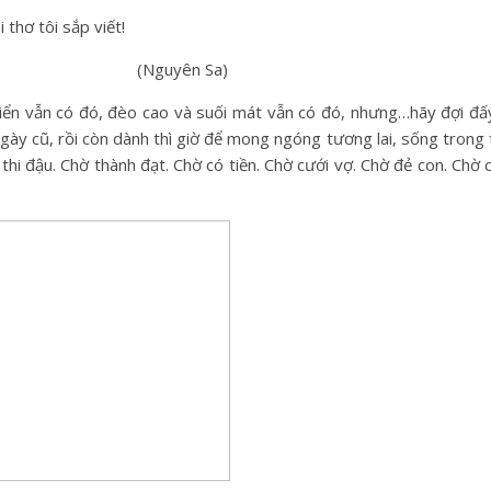
i sắp viết!
 Sa)
iển vẫn có đó, đèo cao và suối mát vẫn có đó, nhưng…hãy đợi đấ
gày cũ, rồi còn dành thì giờ để mong ngóng tương lai, sống trong 
thi đậu. Chờ thành đạt. Chờ có tiền. Chờ cưới vợ. Chờ đẻ con. Chờ