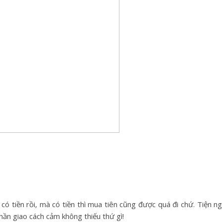
có tiền rồi, mà có tiền thì mua tiên cũng được quá đi chứ. Tiện ng
thần giao cách cảm không thiếu thứ gì!