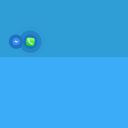
NHIẾP ẢNH-THƯ VIỆN ẢNH