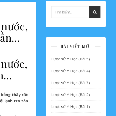
 nước,
rần…
BÀI VIẾT MỚI
Lược sử Y Học (Bài 5)
 nước,
ần…
Lược sử Y Học (Bài 4)
Lược sử Y Học (Bài 3)
a bỗng thấy rất
Lược sử Y Học (Bài 2)
ội lạnh tro tàn
Lược sử Y Học (Bài 1)