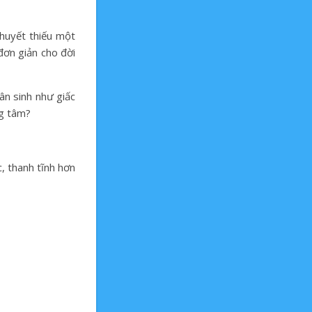
khuyết thiếu một
đơn giản cho đời
ân sinh như giấc
ng tâm?
, thanh tĩnh hơn