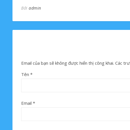
Bởi
admin
Email của bạn sẽ không được hiển thị công khai.
Các trư
Tên
*
Email
*