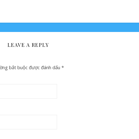
LEAVE A REPLY
ờng bắt buộc được đánh dấu
*