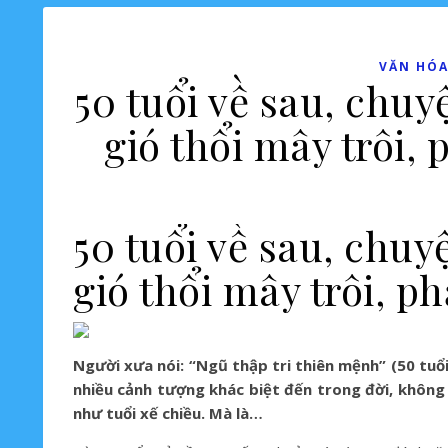
VĂN HÓA
50 tuổi về sau, chu
gió thổi mây trôi
50 tuổi về sau, chu
gió thổi mây trôi, 
Người xưa nói: “Ngũ thập tri thiên mệnh” (50 tuổi
nhiều cảnh tượng khác biệt đến trong đời, không 
như tuổi xế chiều. Mà là…