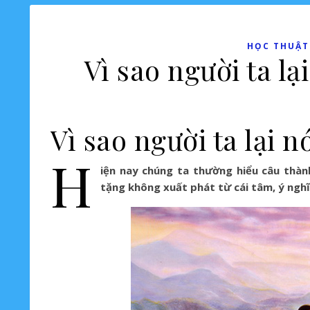
HỌC THUẬT-
Vì sao người ta lạ
Vì sao người ta lại 
H
iện nay chúng ta thường hiểu câu thà
tặng không xuất phát từ cái tâm, ý nghĩ