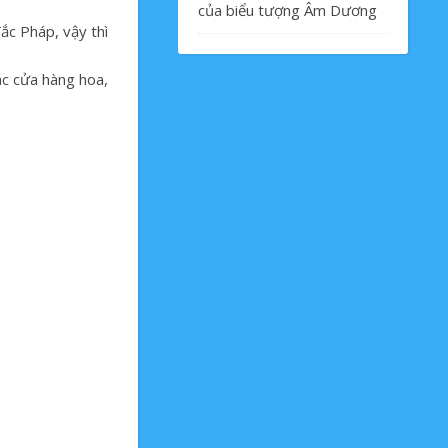
của biểu tượng Âm Dương
ắc Pháp, vậy thì
ác cửa hàng hoa,