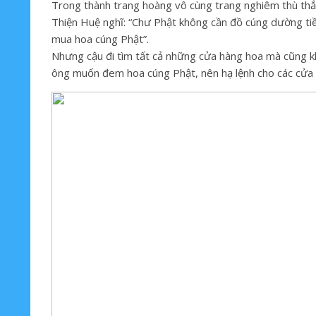
Trong thành trang hoàng vô cùng trang nghiêm thù thắ
Thiện Huệ nghĩ: “Chư Phật không cần đồ cúng dường tiề
mua hoa cúng Phật”.
Nhưng cậu đi tìm tất cả những cửa hàng hoa mà cũng k
ông muốn đem hoa cúng Phật, nên hạ lệnh cho các cửa