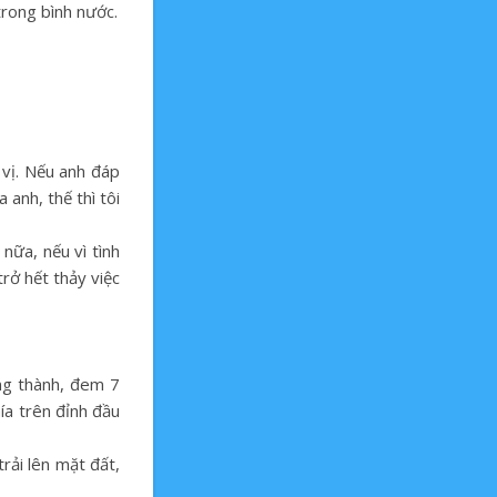
trong bình nước.
 vị. Nếu anh đáp
 anh, thế thì tôi
nữa, nếu vì tình
trở hết thảy việc
ng thành, đem 7
ía trên đỉnh đầu
rải lên mặt đất,