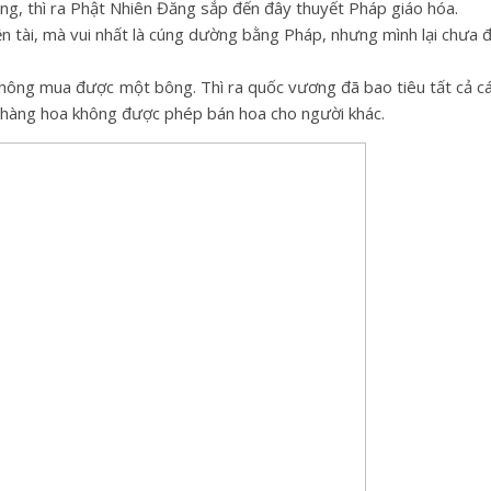
ng, thì ra Phật Nhiên Đăng sắp đến đây thuyết Pháp giáo hóa.
n tài, mà vui nhất là cúng dường bằng Pháp, nhưng mình lại chưa đ
hông mua được một bông. Thì ra quốc vương đã bao tiêu tất cả c
 hàng hoa không được phép bán hoa cho người khác.