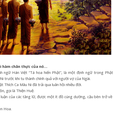
nội hàm chân thực của nó…
ngữ Hán Việt “Tá hoa hiến Phật”, là một định ngữ trong Phật g
 trước khi tu thành chính quả với người vợ của Ngài.
t Thích Ca Mâu Ni đã trải qua luân hồi nhiều đời.
n, gọi là Thiện Huệ.
ện luận của các tăng lữ, được một ít đồ cúng dường, cậu bèn trở v
ên Hoa.