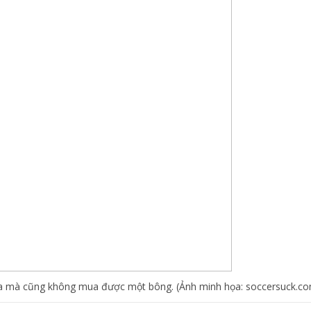
oa mà cũng không mua được một bông. (Ảnh minh họa: soccersuck.c