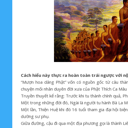
Cách hiểu này thực ra hoàn toàn trái ngược với 
“Mượn hoa dâng Phật” vốn có nguồn gốc từ câu thành 
chuyện mối nhân duyên đời xưa của Phật Thích Ca Mâu Ni
Truyền thuyết kể rằng: Trước khi tu thành chính quả, Phậ
Một trong những đời đó, Ngài là người tu hành Bà La Mô
Một lần, Thiện Huệ khi đó 16 tuổi tham gia đại hội bi
dường sư phụ.
Giữa đường, cậu đi qua một địa phương gọi là thành Li