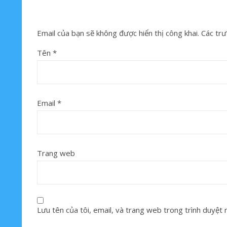
Email của bạn sẽ không được hiển thị công khai.
Các trư
Tên
*
Email
*
Trang web
Lưu tên của tôi, email, và trang web trong trình duyệt nà