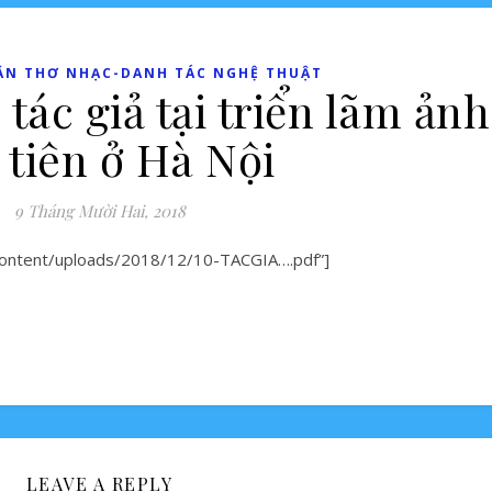
ĂN THƠ NHẠC-DANH TÁC NGHỆ THUẬT
tác giả tại triển lãm ản
 tiên ở Hà Nội
9 Tháng Mười Hai, 2018
-content/uploads/2018/12/10-TACGIA….pdf”]
LEAVE A REPLY