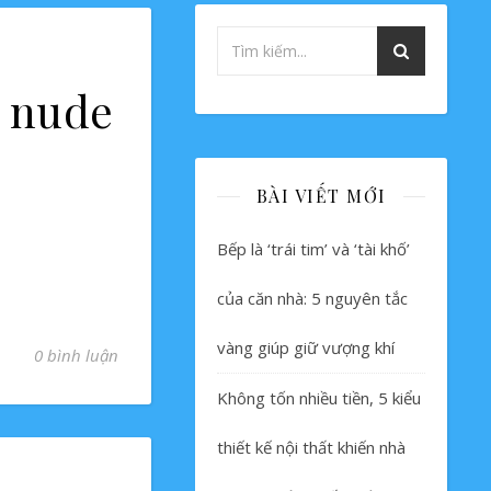
h nude
BÀI VIẾT MỚI
Bếp là ‘trái tim’ và ‘tài khố’
của căn nhà: 5 nguyên tắc
vàng giúp giữ vượng khí
0 bình luận
Không tốn nhiều tiền, 5 kiểu
thiết kế nội thất khiến nhà