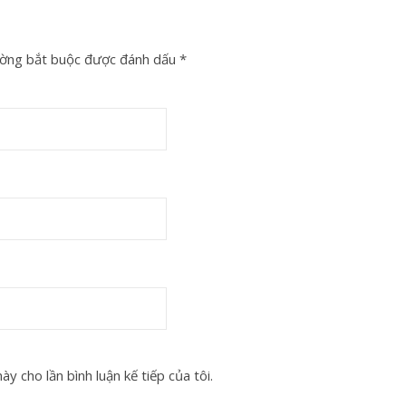
ờng bắt buộc được đánh dấu
*
y cho lần bình luận kế tiếp của tôi.