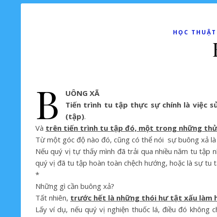
HỌC THUẬT-
B
UÔNG XÃ
Tiến trình tu tập thực sự chính là việc 
(tập)
.
Và
trên tiến trình tu tập đó, một trong những th
Từ một góc độ nào đó, cũng có thể nói sự buông xả là 
Nếu quý vị tự thấy mình đã trải qua nhiều năm tu tập n
quý vị đã tu tập hoàn toàn chệch hướng, hoặc là sự tu tậ
*
Những gì cần buông xả?
Tất nhiên,
trước hết là những thói hư tật xấu làm 
Lấy ví dụ, nếu quý vị nghiện thuốc lá, điều đó không 