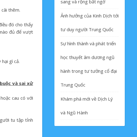
sang và rộng bất ngờ
 cãi thêm.
Ảnh hưởng của Kinh Dịch tới
điều đó cho thấy
tư duy người Trung Quốc
c nào đủ để vượt
Sự hình thành và phát triển
học thuyết âm dương ngũ
hại gì cả.
hành trong tư tưởng cổ đại
 buộc và sai xử
Trung Quốc
 hoặc cau có với
Khám phá mới về Dịch Lý
và Ngũ Hành
gười tu tập tỉnh