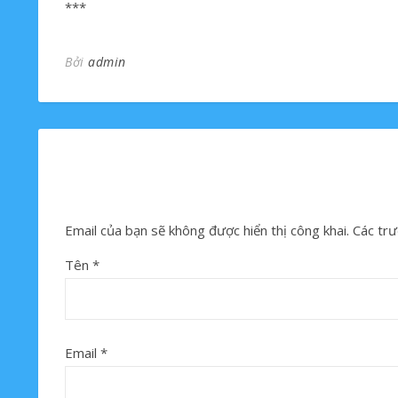
***
Bởi
admin
Email của bạn sẽ không được hiển thị công khai.
Các trư
Tên
*
Email
*