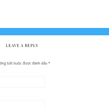
LEAVE A REPLY
ờng bắt buộc được đánh dấu
*