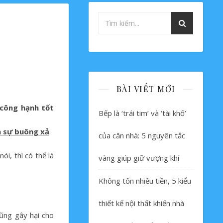
BÀI VIẾT MỚI
 công hạnh tốt
Bếp là ‘trái tim’ và ‘tài khố’
à sự buông xả
.
của căn nhà: 5 nguyên tắc
i, thì có thể là
vàng giúp giữ vượng khí
Không tốn nhiều tiền, 5 kiểu
thiết kế nội thất khiến nhà
cũng gây hại cho