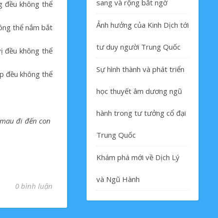
sang và rộng bất ngờ
g đều không thể
Ảnh hưởng của Kinh Dịch tới
không thể nắm bắt
tư duy người Trung Quốc
 vị đều không thể
Sự hình thành và phát triển
áp đều không thể
học thuyết âm dương ngũ
hành trong tư tưởng cổ đại
h mau đi đến con
Trung Quốc
Khám phá mới về Dịch Lý
và Ngũ Hành
0 bình luận