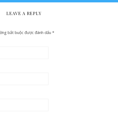
LEAVE A REPLY
ờng bắt buộc được đánh dấu
*