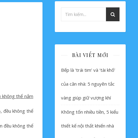
BÀI VIẾT MỚI
Bếp là ‘trái tim’ và ‘tài khố’
của căn nhà: 5 nguyên tắc
u không thể nắm
vàng giúp giữ vượng khí
o, đều không thể
Không tốn nhiều tiền, 5 kiểu
ạm đều không thể
thiết kế nội thất khiến nhà