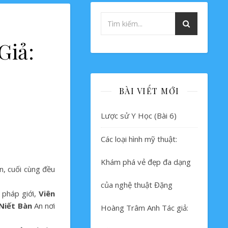
Giả:
BÀI VIẾT MỚI
Lược sử Y Học (Bài 6)
Các loại hình mỹ thuật:
Khám phá vẻ đẹp đa dạng
ện, cuối cùng đều
của nghệ thuật Đặng
 pháp giới,
Viên
Niết Bàn
An nơi
Hoàng Trâm Anh Tác giả: