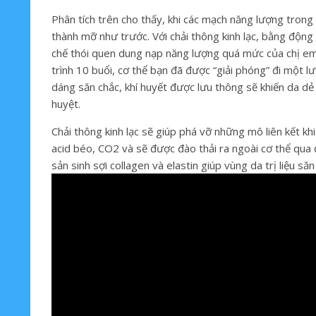
Phân tích trên cho thấy, khi các mạch năng lượng trong
thành mỡ như trước. Với chải thông kinh lạc, bằng động
chế thói quen dung nạp năng lượng quá mức của chị em
trình 10 buổi, cơ thể bạn đã được “giải phóng” đi một 
dáng săn chắc, khí huyết được lưu thông sẽ khiến da dẻ 
huyệt.
Chải thông kinh lạc sẽ giúp phá vỡ những mô liên kết k
acid béo, CO2 và sẽ được đào thải ra ngoài cơ thể qua đ
sản sinh sợi collagen và elastin giúp vùng da trị liệu săn