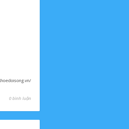
ckhoedoisong.vn/
0 bình luận