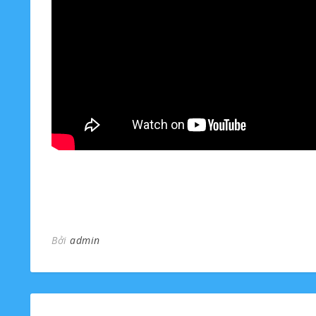
Bởi
admin