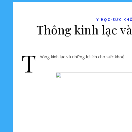
Y HỌC-SỨC KH
Thông kinh lạc và
T
hông kinh lạc và những lợi ích cho sức khoẻ