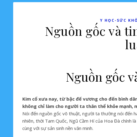
Y HỌC-SỨC KH
Nguồn gốc và ti
l
Nguồn gốc và
Kim cổ xưa nay, từ bậc đế vương cho đến bình dân
không chỉ làm cho người ta thân thể khỏe mạnh,
Nói đến nguồn gốc võ thuật, người ta thường nói đến ha
nhiên, thời Tam Quốc, Ngũ Cầm Hí của Hoa Đà chính là 
cùng với sự sản sinh nền văn minh.