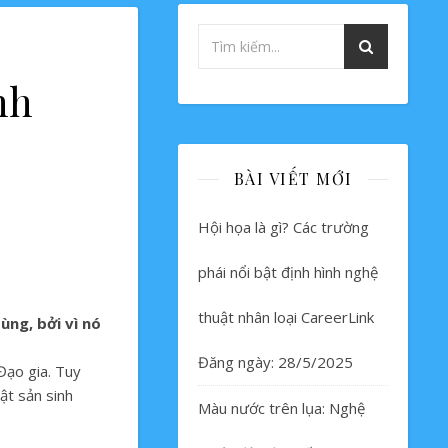
nh
BÀI VIẾT MỚI
Hội họa là gì? Các trường
phái nổi bật định hình nghệ
thuật nhân loại CareerLink
ùng, bởi vì nó
Đăng ngày: 28/5/2025
Đạo gia. Tuy
ật sản sinh
Màu nước trên lụa: Nghệ