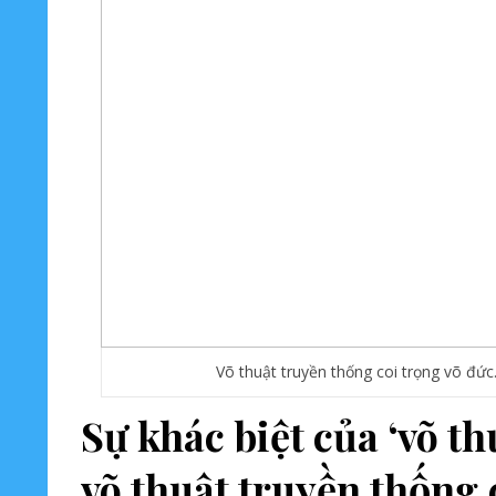
Võ thuật truyền thống coi trọng võ đức
Sự khác biệt của ‘võ t
võ thuật truyền thống