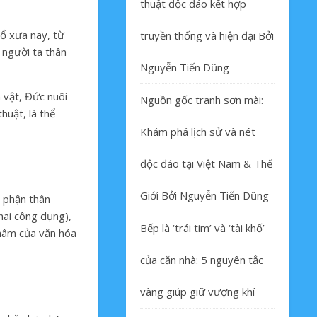
thuật độc đáo kết hợp
ổ xưa nay, từ
truyền thống và hiện đại Bởi
 người ta thân
Nguyễn Tiến Dũng
n vật, Đức nuôi
Nguồn gốc tranh sơn mài:
huật, là thể
Khám phá lịch sử và nét
độc đáo tại Việt Nam & Thế
Giới Bởi Nguyễn Tiến Dũng
ộ phận thân
hai công dụng),
Bếp là ‘trái tim’ và ‘tài khố’
thâm của văn hóa
của căn nhà: 5 nguyên tắc
vàng giúp giữ vượng khí