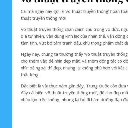
Cái mà ngày nay gọi là ‘võ thuật truyền thống’ hoàn toà
thuật truyền thống mới’
Võ thuật truyền thống chân chính chú trọng võ đức, ngư
địa tự nhiên, vận dụng kinh lạc của nhân thể, vận động 
tâm tính, vứt bỏ tâm tranh đấu, chú trọng phẩm chất đ
Ngày nay, chúng ta thường thấy ‘võ thuật truyền thống 
cho thêm vào để nhìn đẹp mắt, và thêm động tác có độ k
nhìn bề ngoài thì đẹp, nhưng lại không phù hợp với kết 
thắt lưng.
Đặc biệt là vài chục năm gần đây, Trung Quốc còn đưa v
đẩy cải biến ‘võ thuật truyền thống mới’, để cho đẹp m
nhào lộn trên không, nhưng lại bỏ đi hàm dưỡng đạo đứ