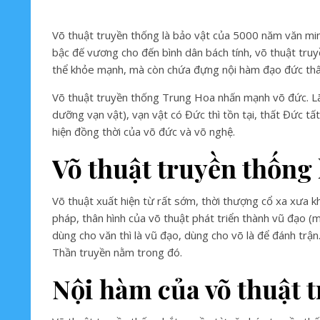
Võ thuật truyền thống là bảo vật của 5000 năm văn mi
bậc đế vương cho đến bình dân bách tính, võ thuật truy
thể khỏe mạnh, mà còn chứa đựng nội hàm đạo đức th
Võ thuật truyền thống Trung Hoa nhấn mạnh võ đức. Lã
dưỡng vạn vật), vạn vật có Đức thì tồn tại, thất Đức tấ
hiện đồng thời của võ đức và võ nghệ.
Võ thuật truyền thống 
Võ thuật xuất hiện từ rất sớm, thời thượng cổ xa xưa k
pháp, thân hình của võ thuật phát triển thành vũ đạo (m
dùng cho văn thì là vũ đạo, dùng cho võ là để đánh tr
Thần truyền nằm trong đó.
Nội hàm của võ thuật 