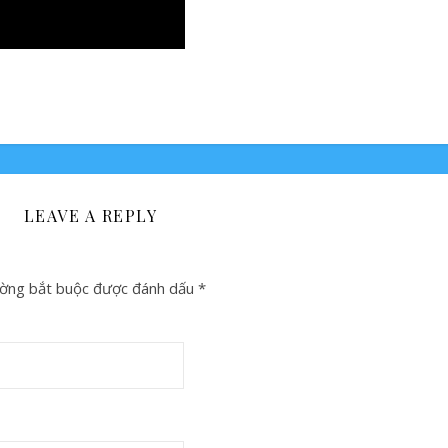
LEAVE A REPLY
ờng bắt buộc được đánh dấu
*