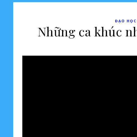
ĐẠO HỌC
Những ca khúc nh