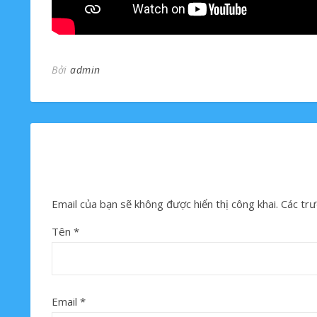
Bởi
admin
Email của bạn sẽ không được hiển thị công khai.
Các trư
Tên
*
Email
*