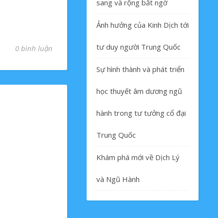
sang và rộng bất ngờ
Ảnh hưởng của Kinh Dịch tới
tư duy người Trung Quốc
0 bình luận
Sự hình thành và phát triển
học thuyết âm dương ngũ
hành trong tư tưởng cổ đại
Trung Quốc
Khám phá mới về Dịch Lý
và Ngũ Hành