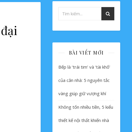
 đại
BÀI VIẾT MỚI
Bếp là ‘trái tim’ và ‘tài khố’
của căn nhà: 5 nguyên tắc
vàng giúp giữ vượng khí
Không tốn nhiều tiền, 5 kiểu
thiết kế nội thất khiến nhà