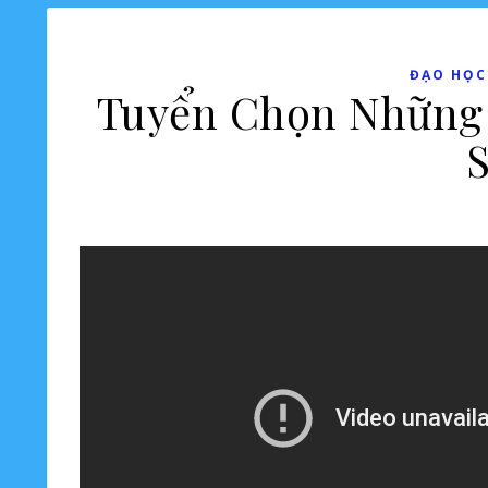
ĐẠO HỌC
Tuyển Chọn Những 
S