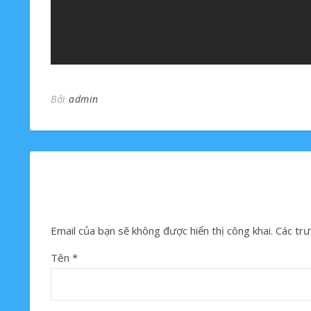
Bởi
admin
Email của bạn sẽ không được hiển thị công khai.
Các trư
Tên
*