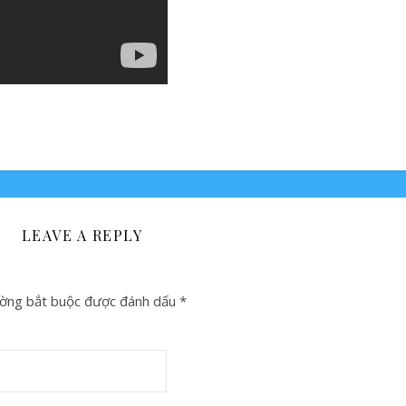
LEAVE A REPLY
ờng bắt buộc được đánh dấu
*