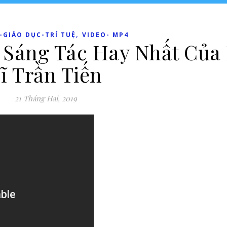
,
-GIÁO DỤC-TRÍ TUỆ
VIDEO- MP4
Sáng Tác Hay Nhất Của
ĩ Trần Tiến
21 Tháng Hai, 2019