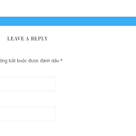
LEAVE A REPLY
ờng bắt buộc được đánh dấu
*