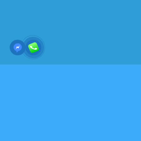
Y HỌC-SỨC KHỎE - DƯỠNG SINH-VÕ THUẬT