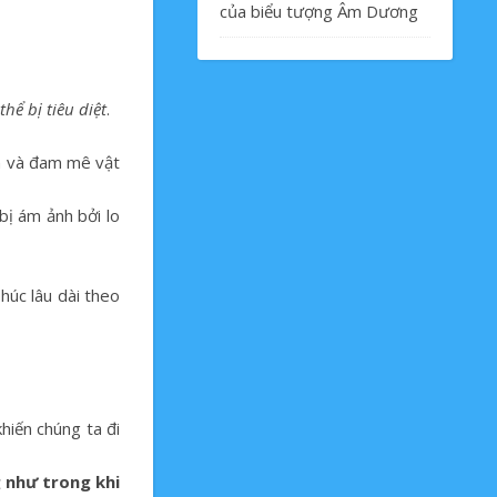
của biểu tượng Âm Dương
hể bị tiêu diệt
.
ốn và đam mê vật
bị ám ảnh bởi lo
húc lâu dài theo
hiến chúng ta đi
 như trong khi