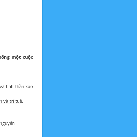
 sống một cuộc
 và tinh thần xáo
 và trí tuệ
.
 nguyện.