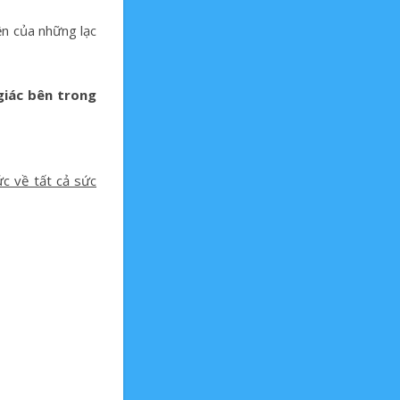
ện của những lạc
giác bên trong
ức về tất cả sức