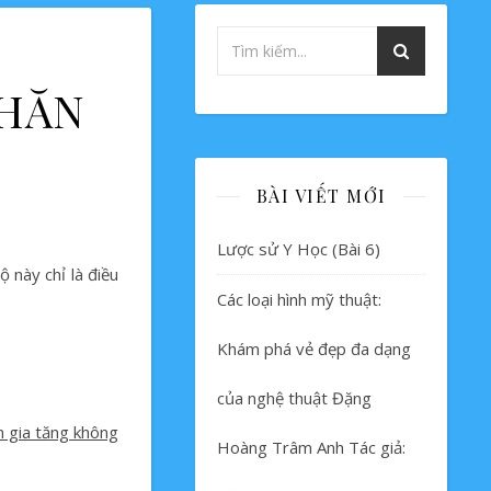
KHĂN
BÀI VIẾT MỚI
Lược sử Y Học (Bài 6)
 này chỉ là điều
Các loại hình mỹ thuật:
Khám phá vẻ đẹp đa dạng
của nghệ thuật Đặng
n gia tăng không
Hoàng Trâm Anh Tác giả: