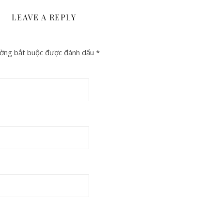
LEAVE A REPLY
ờng bắt buộc được đánh dấu
*