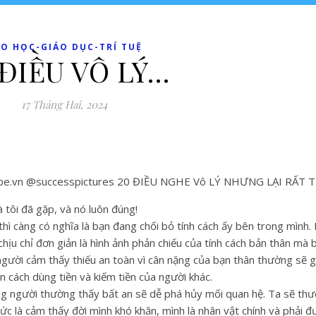
O HỌC-GIÁO DỤC-TRÍ TUỆ
 ĐIỀU VÔ LÝ…
17 Tháng Hai, 2024
à tôi đã gặp, và nó luôn đúng!
hì càng có nghĩa là bạn đang chối bỏ tính cách ấy bên trong mình. 
chịu chỉ đơn giản là hình ảnh phản chiếu của tính cách bản thân mà
 người cảm thấy thiếu an toàn vì cân nặng của bạn thân thường sẽ g
n cách dùng tiền và kiếm tiền của người khác.
ững người thường thấy bất an sẽ dễ phá hủy mối quan hệ. Ta sẽ th
tức là cảm thấy đời mình khó khăn, mình là nhân vật chính và phải 