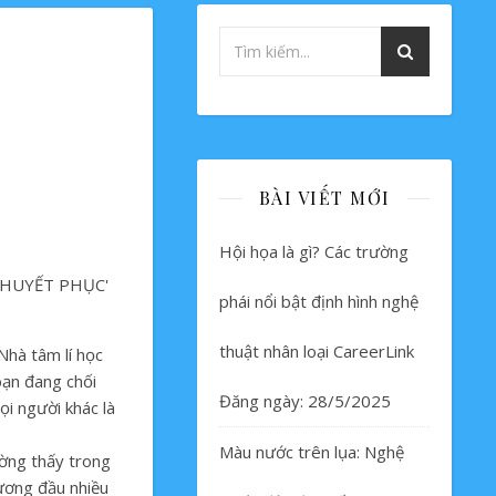
BÀI VIẾT MỚI
Hội họa là gì? Các trường
phái nổi bật định hình nghệ
thuật nhân loại CareerLink
Nhà tâm lí học
 bạn đang chối
Đăng ngày: 28/5/2025
ọi người khác là
Màu nước trên lụa: Nghệ
ường thấy trong
đương đầu nhiều