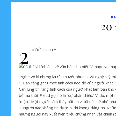
ĐẠ
20
2
0 ĐIỀU VÔ LÝ…
“Nghe vô lý nhưng lại rất thuyết phục” – 20 nghịch lý m
1. Bạn càng ghét một tính cách nào đó của người khác, t
Carl Jung tin rằng tính cách của người khác làm bạn khó 
bỏ mà thôi. Freud gọi nó là “sự phản chiếu.” Ví dụ, một
“mập.” Một người cảm thấy bất an vì túi tiền sẽ phê phá
2. Người nào không tin được ai thì không đáng tin. Nh
những người này xuất hiện triệu chứng nhân vật chính (