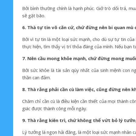
Bởi bình thường chính là hạnh phúc. Giở trò dối trá, mu
sẽ gặt bão.
6. Thà tự tin vô căn cứ, chứ đừng nên bi quan mù
Bởi vì tự tin là một loại sức mạnh, cho dù sự tự tin củ
thực hiện, tìm thấy vị trí thỏa đáng của mình. Nếu bạn 
7. Nên cầu mong khỏe mạnh, chứ đừng mong muốn 
Bởi sức khỏe là tài sản qúy nhất của sinh mệnh con 
thần can đảm.
8. Thà rằng phải cần cù làm việc, cũng đừng nên k
Chăm chỉ cần cù là điều kiện cần thiết của mọi thành 
giác được thành công mỗi ngày.
9. Thà rằng kiên trì, chứ không thể vứt bỏ lý tưở
Lý tưởng là ngọn hải đăng, là một loại sức mạnh nhân c