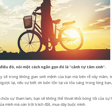
điều đó, nói một cách ngắn gọn đó là “cảnh tự tâm sinh”.
này sẽ trong không gian sinh mệnh của bạn mà bén rễ nảy mầm, t
gược lại, nếu sự biết ơn luôn tồn tại và tỏa sáng trong lòng bạn,
 chứa sự tham lam, bạn sẽ không thể thoát khỏi bóng tối của sự h
 của mình mà oán trời trách đất, mua dây buộc mình.