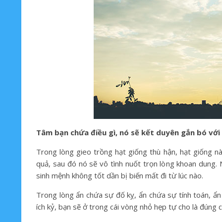
Tâm bạn chứa điều gì, nó sẽ kết duyên gắn bó với 
Trong lòng gieo trồng hạt giống thù hận, hạt giống 
quả, sau đó nó sẽ vô tình nuốt trọn lòng khoan dung. N
sinh mệnh không tốt dần bị biến mất đi từ lúc nào.
Trong lòng ẩn chứa sự đố kỵ, ẩn chứa sự tính toán, ẩn
ích kỷ, bạn sẽ ở trong cái vòng nhỏ hẹp tự cho là đúng