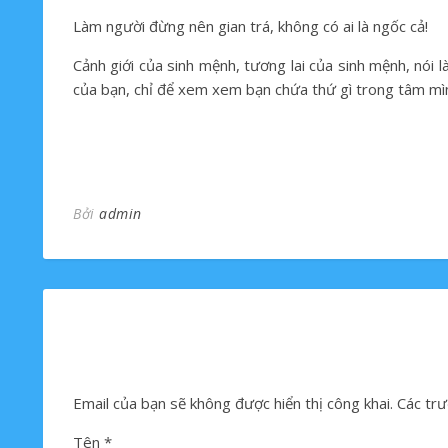
Làm người đừng nên gian trá, không có ai là ngốc cả!
Cảnh giới của sinh mệnh, tương lai của sinh mệnh, nói
của bạn, chỉ để xem xem bạn chứa thứ gì trong tâm mì
Bởi
admin
Email của bạn sẽ không được hiển thị công khai.
Các trư
Tên
*