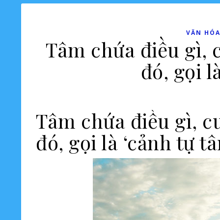
VĂN HÓA
Tâm chứa điều gì, c
đó, gọi l
Tâm chứa điều gì, cu
đó, gọi là ‘cảnh tự t