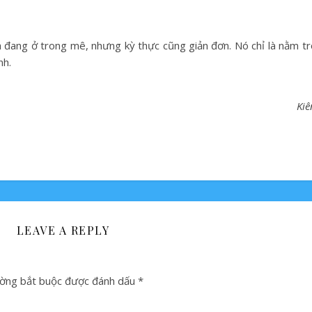
 là đang ở trong mê, nhưng kỳ thực cũng giản đơn. Nó chỉ là nằm t
nh.
Kiê
LEAVE A REPLY
ờng bắt buộc được đánh dấu
*