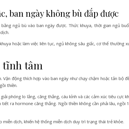
ấc, ban ngày không bù đắp được
 bằng ngủ bù vào ban ngày được. Thức khuya, thời gian ngủ buổi 
dịch.
 khuya hoặc làm việc liên tục, ngủ không sâu giấc, cơ thể thường 
n tĩnh tâm
h. Vận động thích hợp vào ban ngày như chạy chậm hoặc tản bộ đề
ồi thiền.
 giải phóng lo lắng, căng thẳng, cáu kỉnh và các cảm xúc tiêu cực 
m tiết ra hormone căng thẳng. Ngồi thiền không cần phải lâu, ngồi 
 miễn dịch, khiến hệ thống miễn dịch duy trì trạng thái trẻ khỏe.