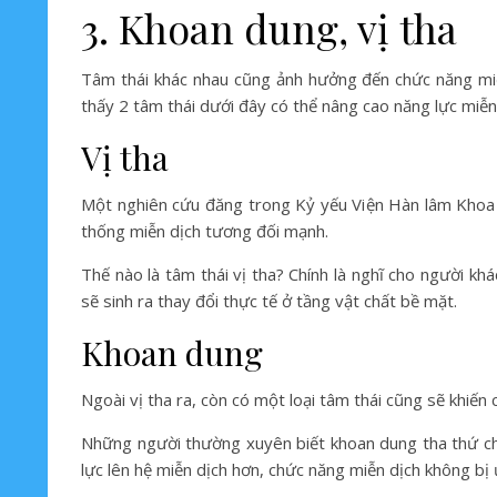
3. Khoan dung, vị tha
Tâm thái khác nhau cũng ảnh hưởng đến chức năng miễn
thấy 2 tâm thái dưới đây có thể nâng cao năng lực miễn
Vị tha
Một nghiên cứu đăng trong Kỷ yếu Viện Hàn lâm Khoa h
thống miễn dịch tương đối mạnh.
Thế nào là tâm thái vị tha? Chính là nghĩ cho người kh
sẽ sinh ra thay đổi thực tế ở tầng vật chất bề mặt.
Khoan dung
Ngoài vị tha ra, còn có một loại tâm thái cũng sẽ khiến
Những người thường xuyên biết khoan dung tha thứ cho 
lực lên hệ miễn dịch hơn, chức năng miễn dịch không bị 