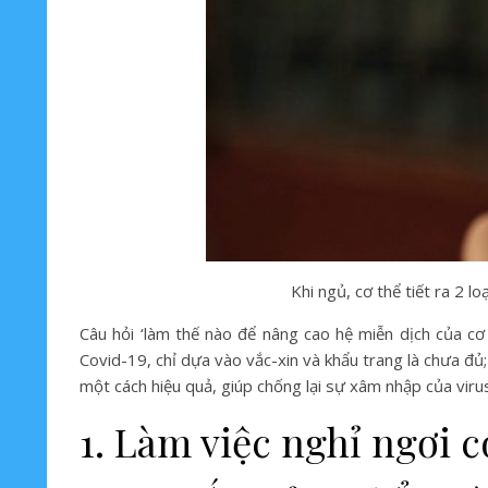
Khi ngủ, cơ thể tiết ra 2 
Câu hỏi ‘làm thế nào để nâng cao hệ miễn dịch của cơ 
Covid-19, chỉ dựa vào vắc-xin và khẩu trang là chưa đủ;
một cách hiệu quả, giúp chống lại sự xâm nhập của viru
1. Làm việc nghỉ ngơi c