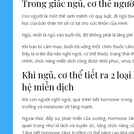
Trong giấc ngủ, cơ thể ngườ
Con người là một thể sinh mệnh có quy luật, đi ngủ bu
học của bản thân thì sẽ có lợi cho sức khỏe của mình.
Ngủ, nhất là ngủ vào buổi tối, đó không phải là lãng phí
Khi bạn bị cảm mạo, buổi tối uống một chén thuốc cảm
Đây là vì khi đại não nghỉ ngơi, cơ thể thuộc trạng thái
chỉnh, chức năng miễn dịch cũng được khôi phục, virus 
Khi ngủ, cơ thể tiết ra 2 l
hệ miễn dịch
Khi con người nghỉ ngơi, quá trình tiết hormone trong
trưởng và melatonin sẽ tăng mạnh.
Ngoài thúc đẩy sự phát triển của xương, hormone tăn
quan trọng như lá lách và tuyến ức, tăng chức năng c
Tăng tiết hormone tăng trưởng có thể nâng cao khả năn