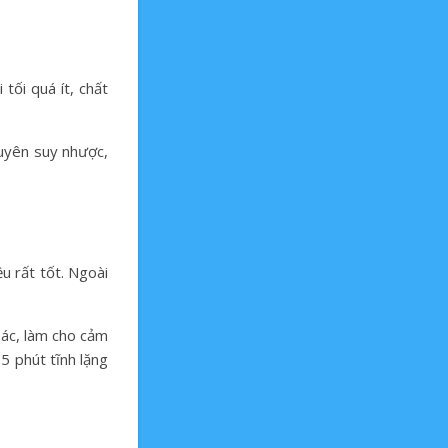
tối quá ít, chất
xuyên suy nhược,
u rất tốt. Ngoài
khác, làm cho cảm
15 phút tĩnh lặng