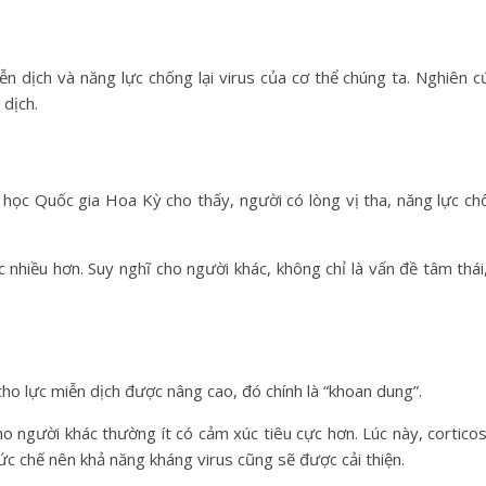
 dịch và năng lực chống lại virus của cơ thể chúng ta. Nghiên 
 dịch.
ọc Quốc gia Hoa Kỳ cho thấy, người có lòng vị tha, năng lực ch
ác nhiều hơn. Suy nghĩ cho người khác, không chỉ là vấn đề tâm thá
 cho lực miễn dịch được nâng cao, đó chính là “khoan dung”.
người khác thường ít có cảm xúc tiêu cực hơn. Lúc này, corticos
ức chế nên khả năng kháng virus cũng sẽ được cải thiện.