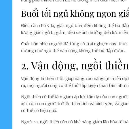
Buổi tối ngủ không ngon gi
Điều cần chú ý là, giấc ngủ ban đêm không thể bù đắp
lượng giấc ngủ bị giảm, đều sẽ ảnh hưởng đến lực miễn 
Chắc hẳn nhiều người đã từng có trải nghiệm này: thức
dường như ngủ thế nào cũng không thể bù đắp được.
2. Vận động, ngồi thiề
Vận động là then chốt giúp nâng cao năng lực miễn dịc
ra, mọi người cũng có thể thử tập luyện thân tâm như ng
Ngồi thiền có thể làm giảm áp lực tâm lý của con người,
xúc của con người trở lên bình tĩnh và bình yên, và giả
có thể có hiệu quả.
Ngoài ra, ngồi thiền còn có khả năng giảm lão hóa tế bào