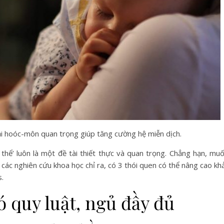
loại hoóc-môn quan trọng giúp tăng cường hệ miễn dịch.
thể’ luôn là một đề tài thiết thực và quan trọng. Chẳng hạn, muố
 các nghiên cứu khoa học chỉ ra, có 3 thói quen có thể nâng cao kh
s.
ó quy luật, ngủ đầy đủ