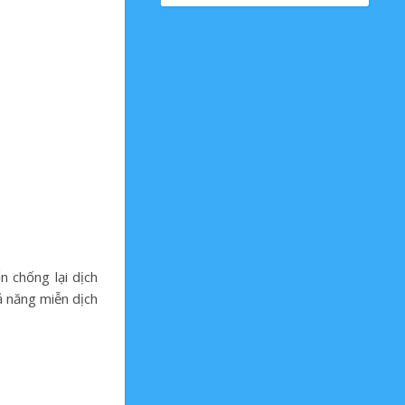
n chống lại dịch
ả năng miễn dịch