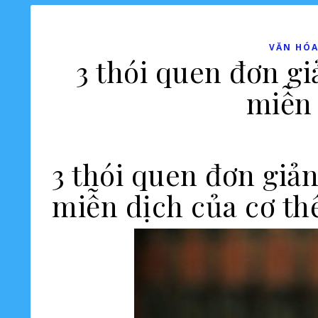
VĂN HÓA
3 thói quen đơn g
miễn 
3 thói quen đơn giả
miễn dịch của cơ th