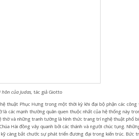
i hôn của Judas,
tác giả Giotto
hệ thuật Phục Hưng trong một thời kỳ khi đại bộ phận các công 
hờ là các mạnh thường quân quen thuộc nhất của hệ thống này tro
thờ và những tranh tường là hình thức trang trí nghệ thuật phổ b
 Chúa Hài đồng vây quanh bởi các thánh và người chúc tụng. Nhữn
ỹ càng bắt chước sự phát triển đương đại trong kiến trúc. Bức t