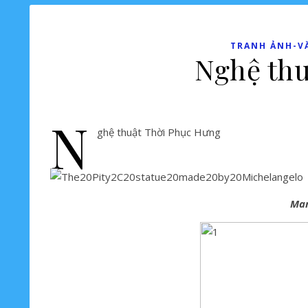
TRANH ẢNH-V
Nghệ thu
N
ghệ thuật Thời Phục Hưng
Mar