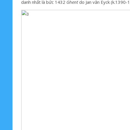
danh nhất là bức 1432
Ghent
do Jan văn Eyck (k.1390-1