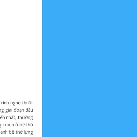
trình nghệ thuật
ng giai đoạn đầu
iến nhất, thường
g tranh ở bệ thờ
ranh bệ thờ lừng