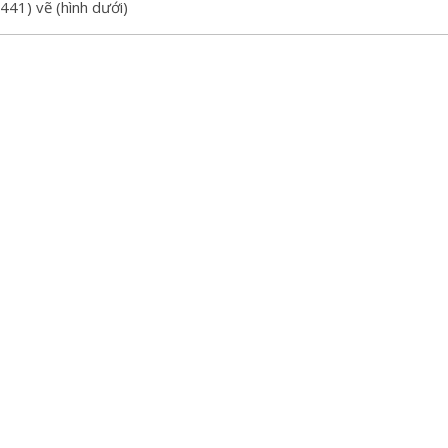
441) vẽ (hình dưới)