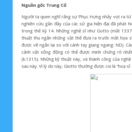
Nguồn gốc Trung Cổ
Người ta quen nghĩ rằng sự Phục Hưng nhảy vọt ra từ 
nghiên cứu gần đây của các sử gia hiện đại đã phát 
trong thế kỷ 14. Những nghệ sĩ như Gotto (mất 1337)
thuật thu ngắn những vật thể đưa ra trước mắt họa sĩ
được vẽ ngắn lại so với cánh tay giang ngang: ND). Cá
cảnh vật sống động có thể được minh chứng rõ nhất
(k.1315). Những kỹ thuật này, và thành công của nghệ 
sau này. Vì lý do này, Giotto thường được coi là “hoạ 