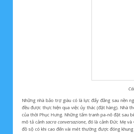
Cá
Những nhà bảo trợ giàu có là lực đẩy đằng sau nền ng
đều được thực hiện qua việc ủy thác (đặt hàng). Nhà t
của thời Phục Hưng. Những tấm tranh pa-nô đặt sau bệ 
mô tả cảnh
sacra conversazione
, đó là cảnh Đức Mẹ và
đồ sộ có khi cao đến vài mét thường được đóng khung k