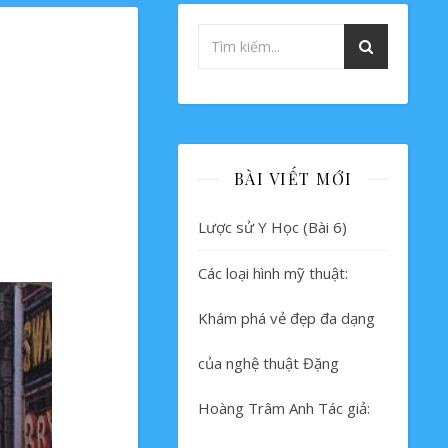
BÀI VIẾT MỚI
Lược sử Y Học (Bài 6)
Các loại hình mỹ thuật:
Khám phá vẻ đẹp đa dạng
của nghệ thuật Đặng
Hoàng Trâm Anh Tác giả: