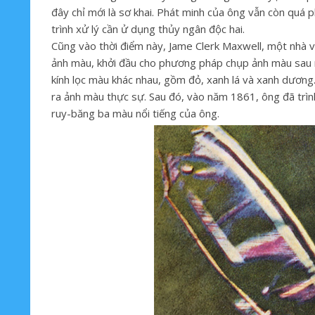
đây chỉ mới là sơ khai. Phát minh của ông vẫn còn quá 
trình xử lý cần ử dụng thủy ngân độc hai.
Cũng vào thời điểm này, Jame Clerk Maxwell, một nhà vậ
ảnh màu, khởi đầu cho phương pháp chụp ảnh màu sau 
kính lọc màu khác nhau, gồm đỏ, xanh lá và xanh dương.
ra ảnh màu thực sự. Sau đó, vào năm 1861, ông đã trìn
ruy-băng ba màu nổi tiếng của ông.