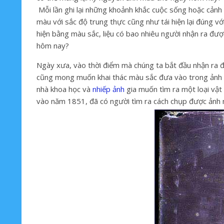
Mỗi lần ghi lại những khoảnh khắc cuộc sống hoặc cản
màu với sắc độ trung thực cũng như tái hiện lại đúng vớ
hiện bằng màu sắc, liệu có bao nhiêu người nhận ra đư
hôm nay?
Ngày xưa, vào thời điểm mà chúng ta bắt đầu nhận ra 
cũng mong muốn khai thác màu sắc đưa vào trong ảnh 
nhà khoa học và
nhiếp ảnh
gia muốn tìm ra một loại vật
vào năm 1851, đã có người tìm ra cách chụp được ảnh 