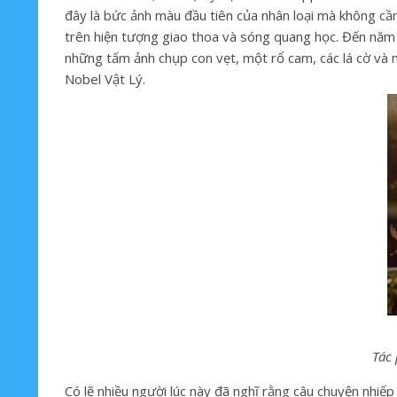
đây là bức ảnh màu đầu tiên của nhân loại mà không cầ
trên hiện tượng giao thoa và sóng quang học. Đến năm 
những tấm ảnh chụp con vẹt, một rổ cam, các lá cờ và 
Nobel Vật Lý.
Tác
Có lẽ nhiều người lúc này đã nghĩ rằng câu chuyện nhiếp