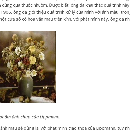
n dùng qua thuốc nhuộm. Được biết, ông đã khai thác quá trình nà
1906, ông đã giới thiệu quá trình xử lý của mình với ảnh màu, tr
một cửa sổ có hoa văn màu trên kính. Với phát mình này, ông đã nh
 phẩm ảnh chụp của Lippmann.
 ảnh màu sẽ dừng lại với phát minh giao thoa của Lippmann, tuy nh