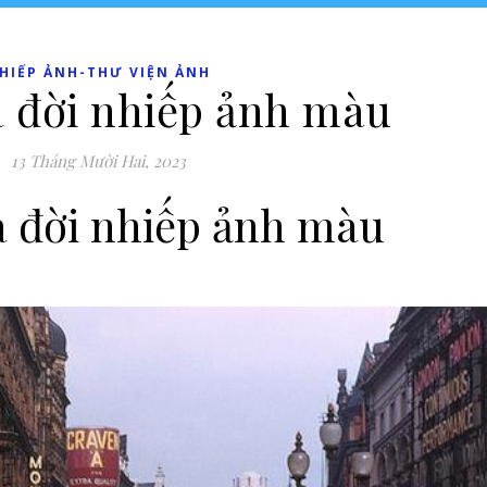
HIẾP ẢNH-THƯ VIỆN ẢNH
a đời nhiếp ảnh màu
13 Tháng Mười Hai, 2023
a đời nhiếp ảnh màu