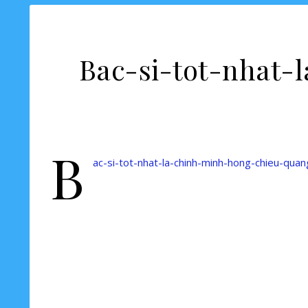
Bac-si-tot-nhat-
B
ac-si-tot-nhat-la-chinh-minh-hong-chieu-quan