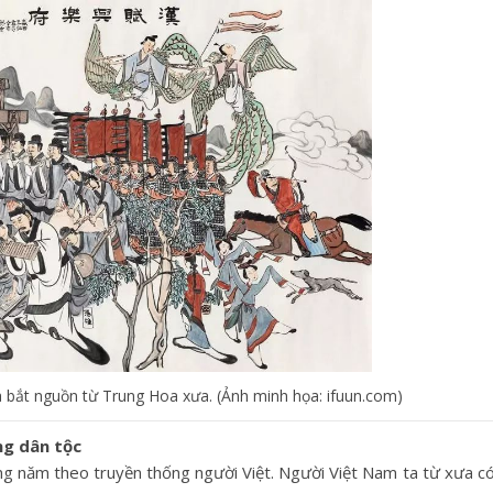
 bắt nguồn từ Trung Hoa xưa. (Ảnh minh họa: ifuun.com)
ng dân tộc
ong năm theo truyền thống người Việt. Người Việt Nam ta từ xưa có