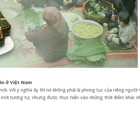
án ở Việt Nam
i. Với ý nghĩa ấy thì nó không phải là phong tục của riêng người V
 mới tương tự, nhưng được thực hiện vào những thời điểm khác n