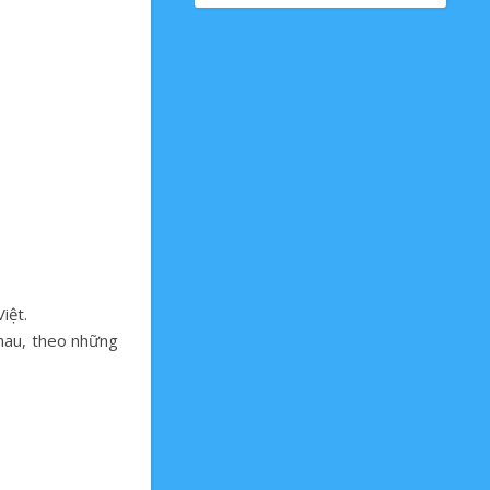
iệt.
hau, theo những