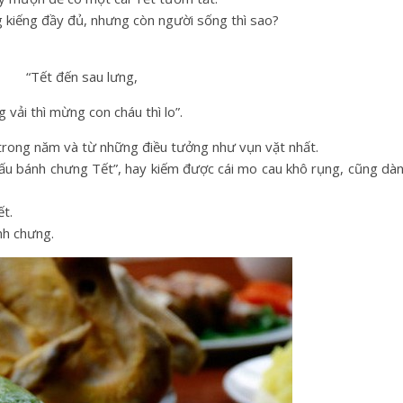
kiếng đầy đủ, nhưng còn người sống thì sao?
“Tết đến sau lưng,
 vải thì mừng con cháu thì lo”.
 trong năm và từ những điều tưởng như vụn vặt nhất.
ấu bánh chưng Tết”, hay kiếm được cái mo cau khô rụng, cũng dàn
t.
nh chưng.