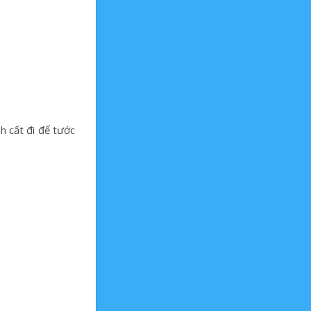
h cất đi để tước