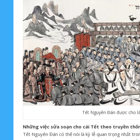
Tết Nguyên Đán được cho là
Những việc sửa soạn cho cái Tết theo truyền thố
Tết Nguyên Đán có thể nói là kỳ lễ quan trọng nhất tr