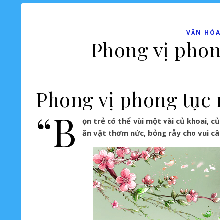
VĂN HÓA
Phong vị phon
Phong vị phong tục 
“B
ọn trẻ có thể vùi một vài củ khoai, 
ăn vặt thơm nức, bỏng rẫy cho vui c