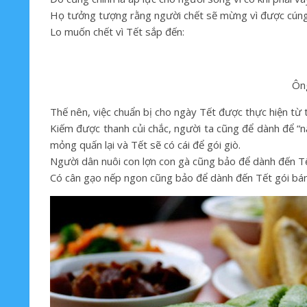
Họ tưởng tượng rằng người chết sẽ mừng vì được cúng 
Lo muốn chết vì Tết sắp đến:
Ông
Thế nên, việc chuẩn bị cho ngày Tết được thực hiện từ
Kiếm được thanh củi chắc, người ta cũng để dành để “n
mỏng quấn lại và Tết sẽ có cái để gói giò.
Người dân nuôi con lợn con gà cũng bảo để dành đến Tế
Có cân gạo nếp ngon cũng bảo để dành đến Tết gói bá