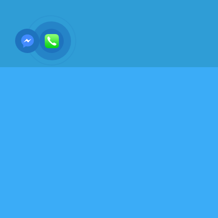
Y HỌC-SỨC KHỎE - DƯỠNG SINH-VÕ THUẬT
NỘI CÔNG
Kẹp tai: Mẹo giảm đau