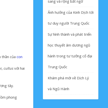
sang và rộng bất ngờ
Ảnh hưởng của Kinh Dịch tới
tư duy người Trung Quốc
Sự hình thành và phát triển
học thuyết âm dương ngũ
hành trong tư tưởng cổ đại
nh thần của
con
Trung Quốc
ui
,
cultus
với hai
Khám phá mới về Dịch Lý
ơng tây
.
và Ngũ Hành
 gồm phong