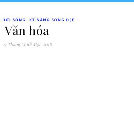
-ĐỜI SỐNG- KỸ NĂNG SỐNG ĐẸP
Văn hóa
27 Tháng Mười Một, 2018