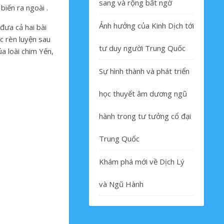
sang và rộng bất ngờ
iến ra ngoài .
Ảnh hưởng của Kinh Dịch tới
ưa cả hai bài
c rèn luyện sau
tư duy người Trung Quốc
a loài chim Yến,
Sự hình thành và phát triển
học thuyết âm dương ngũ
hành trong tư tưởng cổ đại
Trung Quốc
Khám phá mới về Dịch Lý
và Ngũ Hành