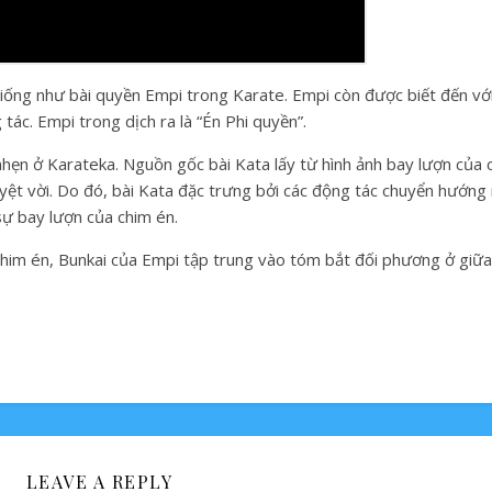
giống như bài quyền Empi trong Karate. Empi còn được biết đến với
ác. Empi trong dịch ra là “Én Phi quyền”.
hẹn ở Karateka. Nguồn gốc bài Kata lấy từ hình ảnh bay lượn của c
ệt vời. Do đó, bài Kata đặc trưng bởi các động tác chuyển hướng
ự bay lượn của chim én.
chim én, Bunkai của Empi tập trung vào tóm bắt đối phương ở giữa
LEAVE A REPLY