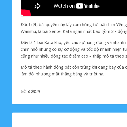
Đặc biệt, bài quyền này lấy cảm hứng từ loài chim Yến 
Wanshu, là bài Sentei Kata ngắn nhất bao gồm 37 động t
Đây là 1 bài Kata khó, yêu cầu sự năng động và nhanh n
chim nhỏ nhưng có sự cơ động và tốc độ nhanh nhẹn tuy
cũng như nhiều động tác ở tầm cao – thấp mô tả theo s
Mô tả theo hành động bắt côn trùng khi đang bay của 
làm đối phương mất thăng bằng và triệt hạ.
Bởi
admin