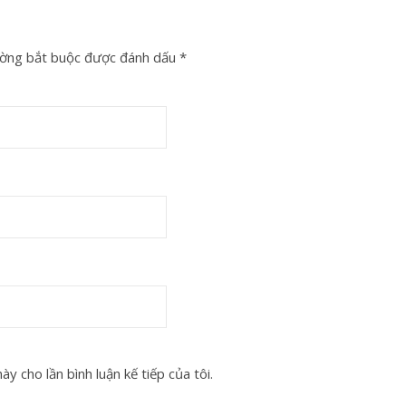
ờng bắt buộc được đánh dấu
*
y cho lần bình luận kế tiếp của tôi.