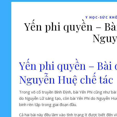
Y HỌC-SỨC KH
Yến phi quyền – Bà
Nguy
Yến phi quyền – Bài 
Nguyễn Huệ chế tác
Trong võ cổ truyền Bình Định, bài Yến Phi cũng như bà
do Nguyễn Lữ sáng tạo, còn bài Yến Phi do Nguyễn Huệ
binh rèn tập trong giai đoạn đầu.
Cả hai bài này đều lâm vào tình trạng ít được biết đến 