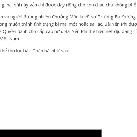
hai bài này vẫn chỉ được dạy riêng cho con cháu chứ không phổ b
ân và người đương nhiệm Chưởng Môn là võ sư Trương Bá Đương đ
ong muốn tránh tình trạng bị mai một hoặc sai lạc. Bài Yến Phi đượ
 Quyền dành cho cấp cao hơn. Bài Yến Phi thể hiện nét dịu dàng củ
 Việt Nam.
hể thơ lục bát. Toàn bài như sau: