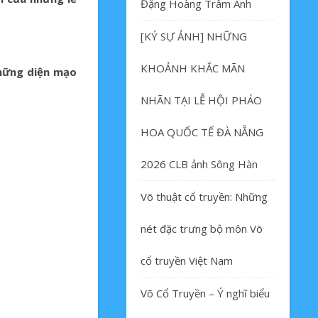
Đặng Hoàng Trâm Anh
[KÝ SỰ ẢNH] NHỮNG
KHOẢNH KHẮC MÃN
những diện mạo
NHÃN TẠI LỄ HỘI PHÁO
HOA QUỐC TẾ ĐÀ NẴNG
2026 CLB ảnh Sông Hàn
Võ thuật cổ truyền: Những
nét đặc trưng bộ môn Võ
cổ truyền Việt Nam
Võ Cổ Truyền – Ý nghĩ biểu