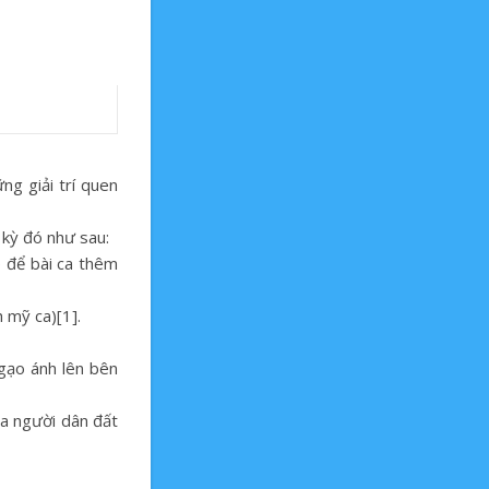
ững giải trí quen
 kỳ đó như sau:
p để bài ca thêm
 mỹ ca)[1].
 gạo ánh lên bên
ủa người dân đất