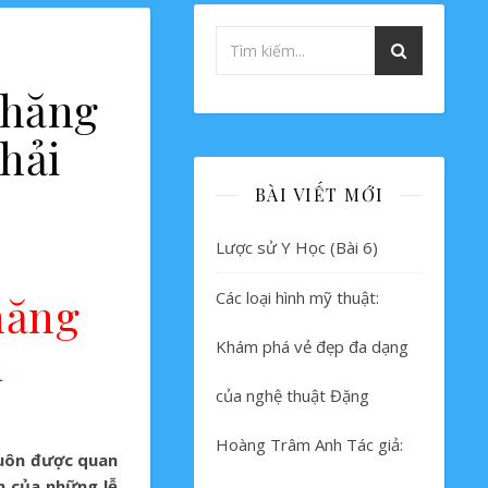
Thăng
hải
BÀI VIẾT MỚI
Lược sử Y Học (Bài 6)
hăng
Các loại hình mỹ thuật:
i
Khám phá vẻ đẹp đa dạng
của nghệ thuật Đặng
Hoàng Trâm Anh Tác giả:
 luôn được quan
m của những lễ