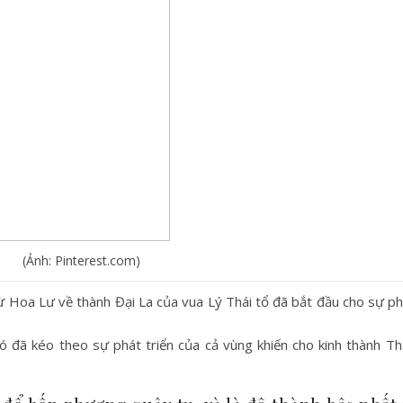
(Ảnh: Pinterest.com)
 Hoa Lư về thành Đại La của vua Lý Thái tổ đã bắt đầu cho sự phá
ó đã kéo theo sự phát triển của cả vùng khiến cho kinh thành T