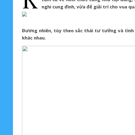
nghi cung đình, vừa để giải trí cho vua qu
Đương nhiên, tùy theo sắc thái tư tưởng và tình
khác nhau.