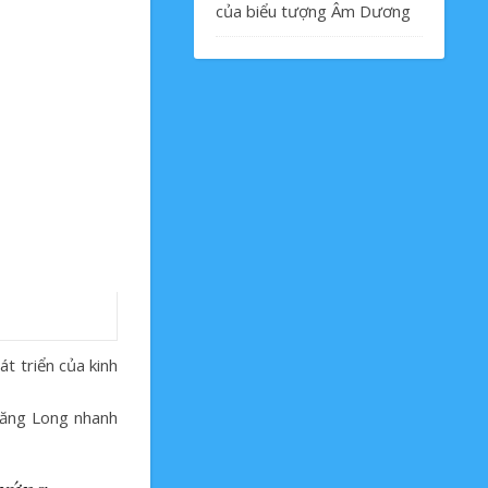
của biểu tượng Âm Dương
t triển của kinh
hăng Long nhanh